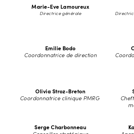
Marie-Eve Lamoureux
Directrice générale
Directric
Emilie Bodo
C
Coordonnatrice de direction
Coordon
Olivia Stroz-Breton
Coordonnatrice clinique PMRG
Cheff
mé
Serge Charbonneau
Ka