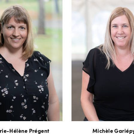
ie-Hélène Prégent
Michèle Gariép