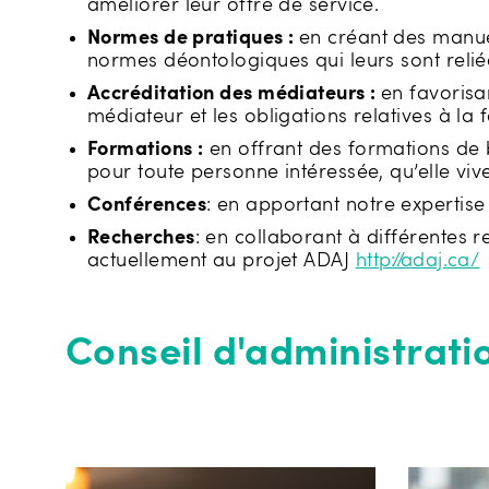
améliorer leur offre de service.
Normes de pratiques :
en créant des manuel
normes déontologiques qui leurs sont relié
Accréditation des médiateurs :
en favorisa
médiateur et les obligations relatives à la
Formations :
en offrant des formations de 
pour toute personne intéressée, qu’elle vi
Conférences
: en apportant notre expertise
Recherches
: en collaborant à différentes 
actuellement au projet ADAJ
http://adaj.ca/
Conseil d'administrati