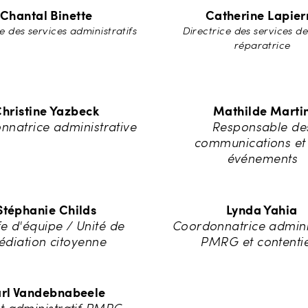
Chantal Binette
Catherine Lapier
e des services administratifs
Directrice des services de
réparatrice
hristine Yazbeck
Mathilde Marti
natrice administrative
Responsable de
communications et
événements
Stéphanie Childs
Lynda Yahia
e d'équipe / Unité de
Coordonnatrice admini
diation citoyenne
PMRG et contenti
rl Vandebnabeele