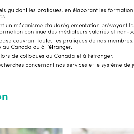
s guidant les pratiques, en élaborant les formation
es.
nt un mécanisme d’autoréglementation prévoyant les 
 formation continue des médiateurs salariés et non-sa
base couvrant toutes les pratiques de nos membres.
ve au Canada ou à l’étranger.
 lors de colloques au Canada et à l’étranger.
recherches concernant nos services et le système de 
on