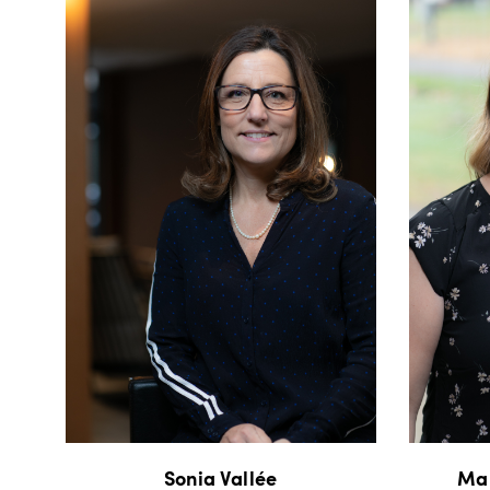
Sonia Vallée
Mar