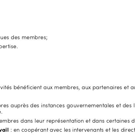
iques des membres;
pertise.
tivités bénéficient aux membres, aux partenaires et 
s auprès des instances gouvernementales et des lieu
.
mbres dans leur représentation et dans certaines d
vail
: en coopérant avec les intervenants et les dire