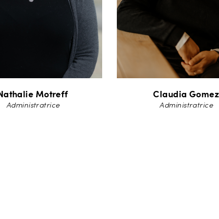
Nathalie Motreff
Claudia Gome
Administratrice
Administratrice