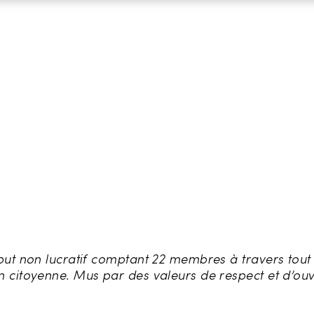
 but non lucratif comptant 22 membres à travers tout
on citoyenne. Mus par des valeurs de respect et d’ou