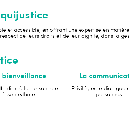
quijustice
e et accessible, en offrant une expertise en matière
pect de leurs droits et de leur dignité, dans la gest
tice
 bienveillance
La communicat
ttention à la personne et
Privilégier le dialogue 
à son rythme.
personnes.