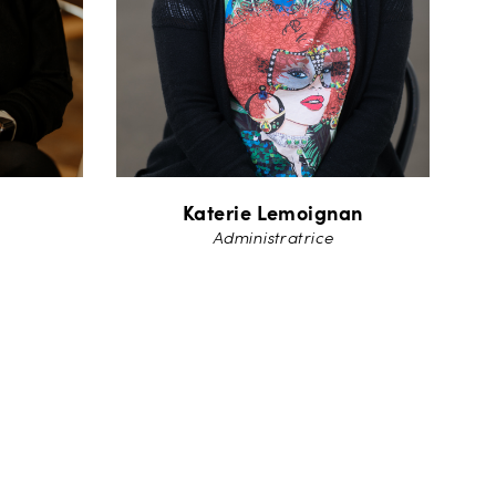
Katerie Lemoignan
z
Administratrice