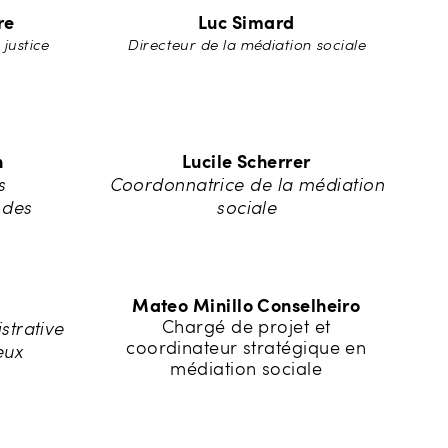
re
Luc Simard
 justice
Directeur de la médiation sociale
n
Lucile Scherrer
s
Coordonnatrice de la médiation
 des
sociale
Mateo Minillo Conselheiro
strative
Chargé de projet et
coordinateur stratégique en
eux
médiation sociale