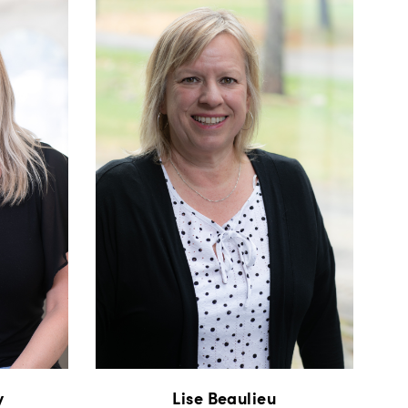
y
Lise Beaulieu