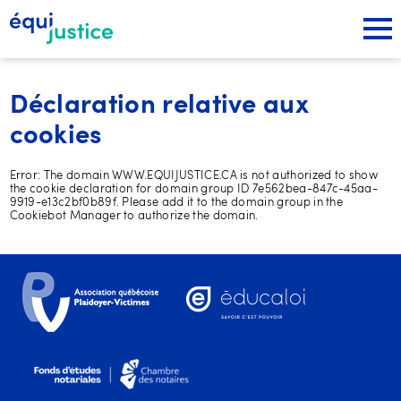
Déclaration relative aux
cookies
Error: The domain WWW.EQUIJUSTICE.CA is not authorized to show
the cookie declaration for domain group ID 7e562bea-847c-45aa-
9919-e13c2bf0b89f. Please add it to the domain group in the
Cookiebot Manager to authorize the domain.