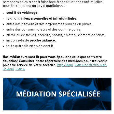
personnes et les aider à faire face à des situations conflictuelles
pour les situations de la vie quotidienne :
,
conflit de voisinage
relations
,
interpersonnelles et intrafamiliales
entre des citoyens et des organismes publics ou privés,
entre des consommateurs et des commerçants,
en milieu de travail, scolaire, sportif, en établissement de santé,
en contexte de
,
proche aidance
toute autre situation de conflit.
Nos médiateurs sont là pour vous épauler quelle que soit votre
situation! Consultez notre répertoire des membres pour trouver le
:
https://equijustice.ca/fr/trouver-
point de service de votre secteur
un-equijustice