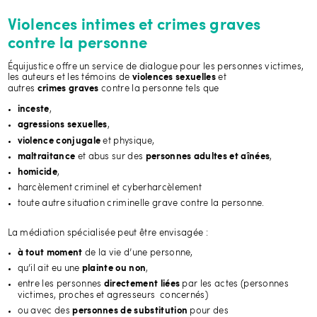
Violences intimes et crimes graves
contre la personne
Équijustice offre un service de dialogue pour les personnes victimes,
les auteurs et les témoins de
et
violences sexuelles
autres
contre la personne tels que
crimes graves
,
inceste
,
agressions sexuelles
et physique,
violence conjugale
et abus sur des
,
maltraitance
personnes adultes et aînées
,
homicide
harcèlement criminel et cyberharcèlement
toute autre situation criminelle grave contre la personne.
La médiation spécialisée peut être envisagée :
de la vie d’une personne,
à tout moment
qu’il ait eu une
,
plainte ou non
entre les personnes
par les actes (personnes
directement liées
victimes, proches et agresseurs concernés)
ou avec des
pour des
personnes de substitution