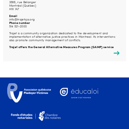
3566, rue Bélanger
Montréal (Québec)
H1X 1A7
Email
info@trajetoja.org
Phone number
514 521-2000
Trajet is a community organization dedicated to the development and
implementation of alternative justice practices in Montreal. Its interventions
also promote community management of conflicts.
Trajet offers the General Alternative Measures Program (GAMP) service