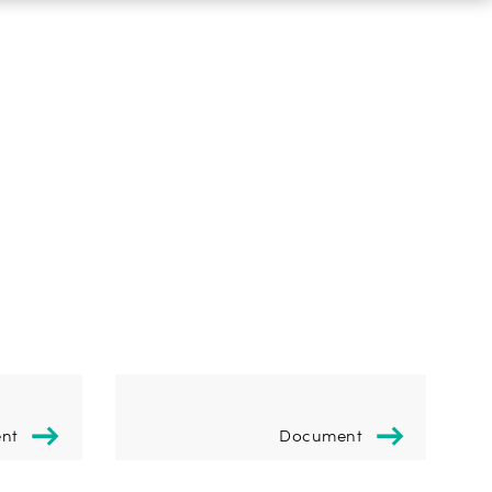
nt
Document