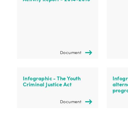
Document
Infographic - The Youth
Infogr
Criminal Justice Act
alter
progr
Document