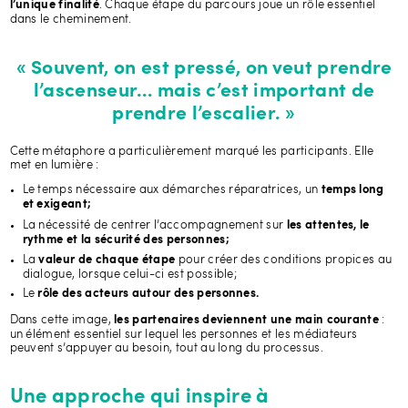
. Chaque étape du parcours joue un rôle essentiel
l’unique finalité
dans le cheminement.
« Souvent, on est pressé, on veut prendre
l’ascenseur… mais c’est important de
prendre l’escalier. »
Cette métaphore a particulièrement marqué les participants. Elle
met en lumière :
Le temps nécessaire aux démarches réparatrices, un
temps long
et exigeant;
La nécessité de centrer l’accompagnement sur
les attentes, le
rythme et la sécurité des personnes;
La
pour créer des conditions propices au
valeur de chaque étape
dialogue, lorsque celui-ci est possible;
Le
rôle des acteurs autour des personnes.
Dans cette image,
:
les partenaires deviennent une main courante
un élément essentiel sur lequel les personnes et les médiateurs
peuvent s’appuyer au besoin, tout au long du processus.
Une approche qui inspire à