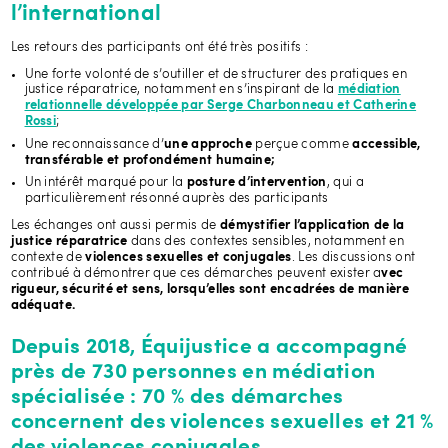
l’international
Les retours des participants ont été très positifs :
Une forte volonté de s’outiller et de structurer des pratiques en
justice réparatrice, notamment en s’inspirant de la
médiation
relationnelle développée par Serge Charbonneau et Catherine
;
Rossi
Une reconnaissance d’
perçue comme
une approche
accessible,
transférable et profondément humaine;
Un intérêt marqué pour la
, qui a
posture d’intervention
particulièrement résonné auprès des participants
Les échanges ont aussi permis de
démystifier l’application de la
dans des contextes sensibles, notamment en
justice réparatrice
contexte de
. Les discussions ont
violences sexuelles et conjugales
contribué à démontrer que ces démarches peuvent exister a
vec
rigueur, sécurité et sens, lorsqu’elles sont encadrées de manière
adéquate.
Depuis 2018, Équijustice a accompagné
près de 730 personnes
en médiation
spécialisée :
70 %
des démarches
concernent des violences sexuelles et
21 %
des violences conjugales.