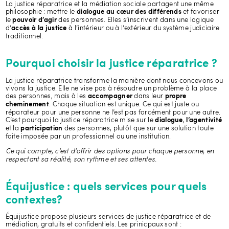
La justice réparatrice et la médiation sociale partagent une même
philosophie : mettre le
et favoriser
dialogue au cœur des différends
le
des personnes. Elles s’inscrivent dans une logique
pouvoir d’agir
d’
à l’intérieur ou à l’extérieur du système judiciaire
accès à la justice
traditionnel.
Pourquoi choisir la justice réparatrice ?
La justice réparatrice transforme la manière dont nous concevons ou
vivons la justice. Elle ne vise pas à résoudre un problème à la place
des personnes, mais à les
dans leur
accompagner
propre
. Chaque situation est unique. Ce qui est juste ou
cheminement
réparateur pour une personne ne l’est pas forcément pour une autre.
C’est pourquoi la justice réparatrice mise sur le
,
dialogue
l’agentivité
et la
des personnes, plutôt que sur une solution toute
participation
faite imposée par un professionnel ou une institution.
Ce qui compte, c’est d’offrir des options pour chaque personne, en
respectant sa réalité, son rythme et ses attentes.
Équijustice : quels services pour quels
contextes?
Équijustice propose plusieurs services de justice réparatrice et de
médiation, gratuits et confidentiels. Les prinicpaux sont :