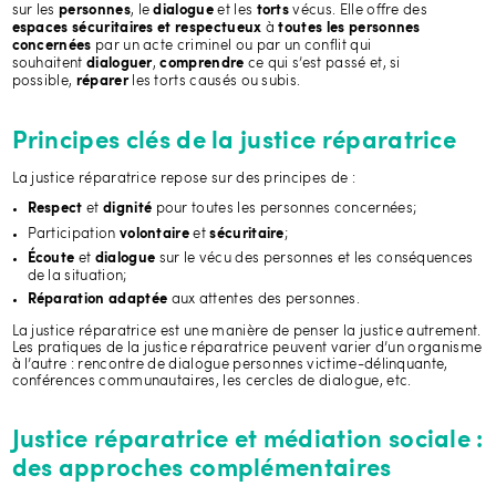
sur les
, le
et les
vécus. Elle offre des
personnes
dialogue
torts
à
espaces sécuritaires et respectueux
toutes les personnes
par un acte criminel ou par un conflit qui
concernées
souhaitent
,
ce qui s’est passé et, si
dialoguer
comprendre
possible,
les torts causés ou subis.
réparer
Principes clés de la justice réparatrice
La justice réparatrice repose sur des principes de :
et
pour toutes les personnes concernées;
Respect
dignité
Participation
et
;
volontaire
sécuritaire
et
sur le vécu des personnes et les conséquences
Écoute
dialogue
de la situation;
aux attentes des personnes.
Réparation adaptée
La justice réparatrice est une manière de penser la justice autrement.
Les pratiques de la justice réparatrice peuvent varier d’un organisme
à l’autre : rencontre de dialogue personnes victime-délinquante,
conférences communautaires, les cercles de dialogue, etc.
Justice réparatrice et médiation sociale :
des approches complémentaires