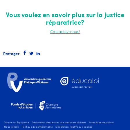
Vous voulez en savoir plus sur la justice
réparatrice?
Contactez-nous!
Partager
Trouver un Équijustice
Déclaration des services aux personnes victimes
Formulaire de plainte
Nous joindre
Politique de confidentialité
Déclaration relative aux cookies