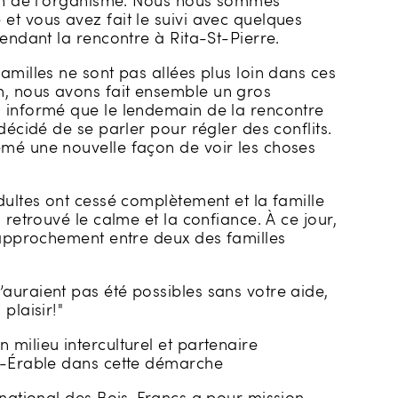
ion de l’organisme. Nous nous sommes
et vous avez fait le suivi avec quelques
pendant la rencontre à Rita-St-Pierre.
amilles ne sont pas allées plus loin dans ces
, nous avons fait ensemble un gros
 informé que le lendemain de la rencontre
décidé de se parler pour régler des conflits.
mé une nouvelle façon de voir les choses
dultes ont cessé complètement et la famille
 retrouvé le calme et la confiance. À ce jour,
rapprochement entre deux des familles
auraient pas été possibles sans votre aide,
plaisir!"
milieu interculturel et partenaire
a-Érable dans cette démarche