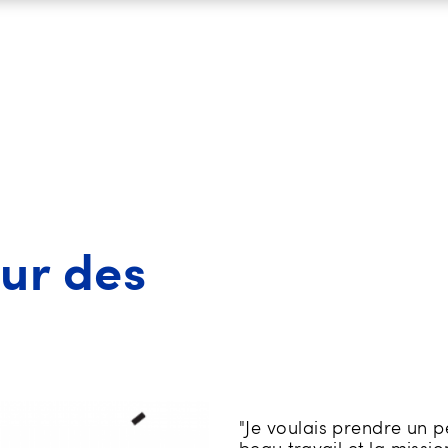
ur des
"Je voulais prendre un 