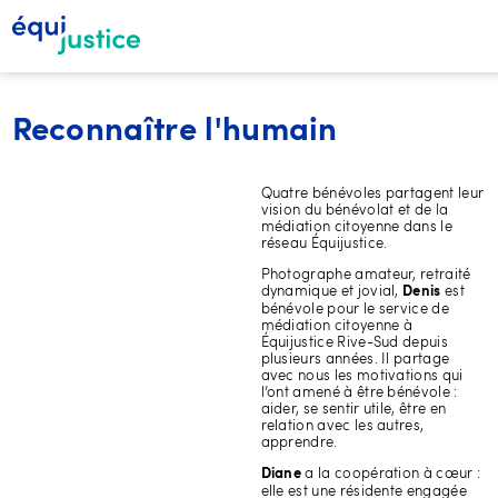
Reconnaître l'humain
Quatre bénévoles partagent leur
vision du bénévolat et de la
médiation citoyenne dans le
réseau Équijustice.
Photographe amateur, retraité
dynamique et jovial,
est
Denis
bénévole pour le service de
médiation citoyenne à
Équijustice Rive-Sud depuis
plusieurs années. Il partage
avec nous les motivations qui
l’ont amené à être bénévole :
aider, se sentir utile, être en
relation avec les autres,
apprendre.
a la coopération à cœur :
Diane
elle est une résidente engagée