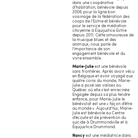
dans une coopérative
d’habitation, bénévole depuis
2006 pour la ligne bon
voisinage de la fédération des
coops de l’Estrie et bénévole
pour le service de médiation
citoyenne à Équijustice Estrie
depuis 2011. Cette amoureuse de
la musique blues et des
animaux, nous parle de
l’importance de son
engagement bénévole et du
vivre ensemble.
est une bénévole
Marie-Julie
sans frontières. Après avoir vécu
en Belgique et avoir voyagé aux
quatre coins du monde, Marie-
Julie a posé ses valises au
Québec où elle s’est enracinée.
Engagée depuis sa plus tendre
enfance, pour Marie-Julie le
bénévolat est une « façon d’être
au monde ». Aujourd'hui, Marie-
Julie est bénévole au Centre
d’écoute et de prévention du
suicide à Drummondville et à
Équijustice Drummond.
est une médiatrice dans
Nancy